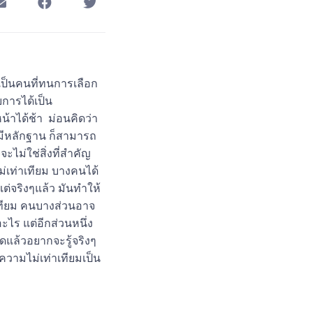
นเป็นคนที่ทนการเลือก
บการได้เป็น
หน้าได้ช้า ม่อนคิดว่า
 มีหลักฐาน ก็สามารถ
ะไม่ใช่สิ่งที่สำคัญ
ม่เท่าเทียม บางคนได้
แต่จริงๆแล้ว มันทำให้
เทียม คนบางส่วนอาจ
ร แต่อีกส่วนหนึ่ง
แล้วอยากจะรู้จริงๆ
้ความไม่เท่าเทียมเป็น