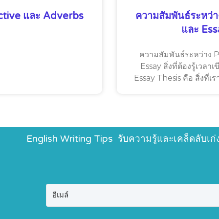
ctive และ Adverbs
ความสัมพันธ์ระหว่
และ Ess
ความสัมพันธ์ระหว่าง 
Essay สิ่งที่ต้องรู้เวล
Essay Thesis คือ สิ่งที่เ
English Writing Tips รับความรู้และเคล็ดลับเ