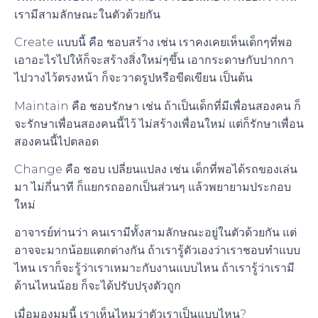
เรามีสามลักษณะในตัวด้วยกัน
Create แบบนี้ คือ ชอบสร้าง เช่น เราคงเคยเห็นเด็กๆที่พอ
เอาอะไรไปให้ก็จะสร้างสิ่งใหม่ๆขึ้น เอากระดาษกับปากกา
ไปวางไว้ตรงหน้า ก็จะวาดรูปหรือขีดเขียน เป็นต้น
Maintain คือ ชอบรักษา เช่น ถ้าเป็นเด็กที่มีเพื่อนสองคน ก็
จะรักษาเพื่อนสองคนนี้ไว้ ไม่สร้างเพื่อนใหม่ แต่ก็รักษาเพื่อน
สองคนนี้ไปตลอด
Change คือ ชอบ เปลี่ยนแปลง เช่น เด็กที่พอได้รถของเล่น
มา ไม่กี่นาที ก็แยกรถออกเป็นส่วนๆ แล้วพยายามประกอบ
ใหม่
อาจารย์ท่านว่า คนเรามีทั้งสามลักษณะอยู่ในตัวด้วยกัน แต่
อาจจะมากน้อยแตกต่างกัน ถ้าเรารู้ตัวเองว่าเราชอบทำแบบ
ไหน เราก็จะรู้ว่าเราเหมาะกับงานแบบไหน ถ้าเรารู้ว่าเรามี
ด้านไหนน้อย ก็จะได้ปรับปรุงตัวถูก
เมื่อมองมุมนี้ เราเห็นไหมว่าตัวเราเป็นแบบไหน?