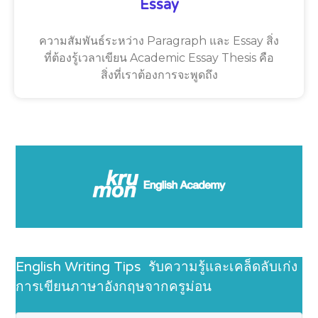
Essay
ความสัมพันธ์ระหว่าง Paragraph และ Essay สิ่ง
ที่ต้องรู้เวลาเขียน Academic Essay Thesis คือ
สิ่งที่เราต้องการจะพูดถึง
English Writing Tips รับความรู้และเคล็ดลับเก่ง
การเขียนภาษาอังกฤษจากครูม่อน