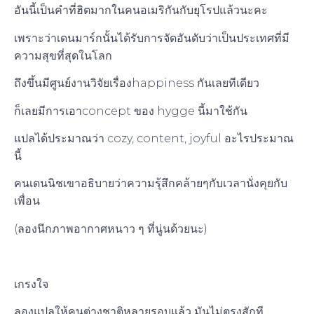
อันนี้เป็นคำที่ฮิตมากในคนอเมริกันกับยุโรปแล้วนะคะ
เพราะว่าเดนมาร์กนั้นได้รับการจัดอันดับว่าเป็นประเทศที่มี
ความสุขที่สุดในโลก
ถึงขึ้นมีศูนย์งานวิจัยเรื่องhappiness กันเลยทีเดียว
ก็เลยมีการเอาconcept ของ hygge นี้มาใช้กัน
แปลได้ประมาณว่า cozy, content, joyful อะไรประมาณ
นี้
คนเดนนิชเขาอธิบายว่าความรุ้สึกคล้ายๆกับเวลานั่งคุยกับ
เพื่อน
(ลองนึกภาพอากาศหนาว ๆ ที่นู่นด้วยนะ)
เกรงใจ
ลองแปลให้คนต่างชาติหลายรอบแล้ว มันไม่ตรงสักที