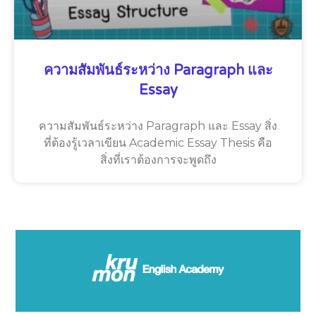
ความสัมพันธ์ระหว่าง Paragraph และ
Essay
ความสัมพันธ์ระหว่าง Paragraph และ Essay สิ่ง
ที่ต้องรู้เวลาเขียน Academic Essay Thesis คือ
สิ่งที่เราต้องการจะพูดถึง