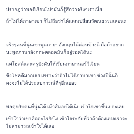
ปรากฏว่าพอดีเรียนไปๆมันก็รู้สึกว่าจริงๆเราเนี่ย
ถ้าไม่ได้ภาษาเขา ก็ไม่ถือว่าได้แลกเปลี่ยนวัฒนธรรมเลยนะ
จริงๆคนที่นู่นเขาพูดภาษาอังกฤษได้ค่อนข้างดี ถือถ้าอยาก
นะพูดภาษาอังกฤษตลอดมันก็อยู่รอดได้นะ
แต่โฮสต์และครูบังคับให้เรียนภาษานอร์วีเจียน
ซึ่งโชคดีมากเลย เพราะว่าถ้าไม่ได้ภาษาเขา ช่วงปีนั้นก็
คงจะไม่ได้ประสบการณ์ดีๆอีกเยอะ
พอคุยกับคนที่นู่นได้ เม้าส์มอยได้เนี่ย เข้าใจเขาขึ้นเยอะเลย
เข้าใจว่าเขาคิดอะไรยังไง เข้าใจระดับที่ว่าถ้าต้องแปลเราจะ
ไม่สามารถเข้าใจได้เลย