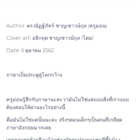
Author: ดร.ณัฏฐ์ภัทร์ ชาญเชาวน์กุล (ครูม่อน)
Cover art: อธิกฤต ชาญเชาวน์กุล (โดม)
Date: 6 ตุลาคม 2562
ภาษาเป็นประตูสู่โลกกว้าง
ครูม่อนรู้สึกกับภาษานะคะว่ามันไม่ใช่แค่แบบสิ่งที่เราแบบ
ต้องสอบให้ผ่านอะไรอย่างนี้
คือมันไม่ใช่แค่นั้นนะคะ จริงๆตอนเด็กๆเป็นคนที่เกลียด
ภาษาอังกฤษมากเลย
เคยสอบตกด้วยถึงแม้ว่าช่วงมัธยมปลายจะพอดีขึ้นบ้าง