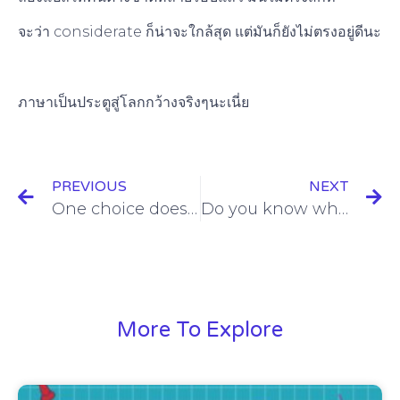
จะว่า considerate ก็น่าจะใกล้สุด แต่มันก็ยังไม่ตรงอยู่ดีนะ
ภาษาเป็นประตูสู่โลกกว้างจริงๆนะเนี่ย
PREVIOUS
NEXT
One choice doesn’t determine your whole future.
Do you know what a foreign accent is? It’s a sign of bravery.
More To Explore