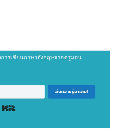
ก่งการเขียนภาษาอังกฤษจากครูม่อน
ส่งความรู้มาเลย!
Built with Kit