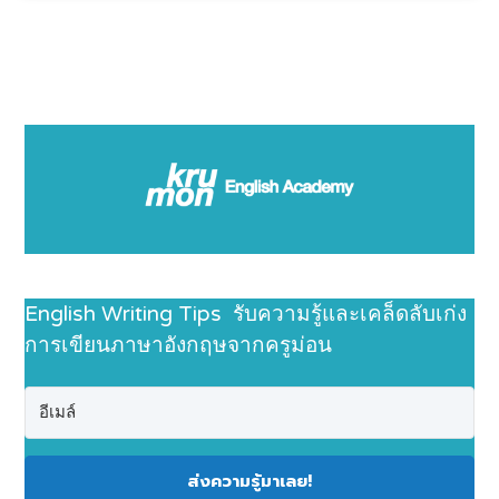
English Writing Tips รับความรู้และเคล็ดลับเก่ง
การเขียนภาษาอังกฤษจากครูม่อน
ส่งความรู้มาเลย!