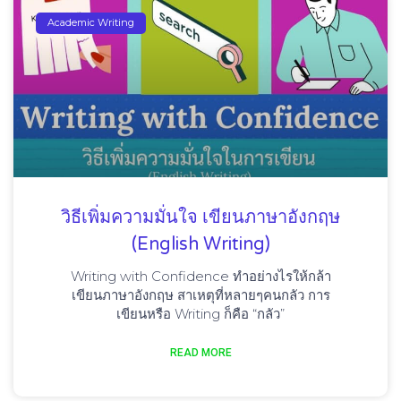
Academic Writing
วิธีเพิ่มความมั่นใจ เขียนภาษาอังกฤษ
(English Writing)
Writing with Confidence ทำอย่างไรให้กล้า
เขียนภาษาอังกฤษ สาเหตุที่หลายๆคนกลัว การ
เขียนหรือ Writing ก็คือ “กลัว”
READ MORE