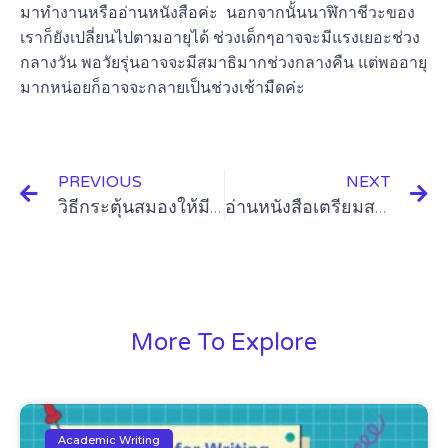
มาทำงานหรืออ่านหนังสือค่ะ นอกจากนั้นนาฬิกาชีวะของ
เราก็ยังเปลี่ยนไปตามอายุได้ ช่วงเด็กๆอาจจะมีแรงเยอะช่วง
กลางวัน พอวัยรุ่นอาจจะมีสมาธิมากช่วงกลางคืน แต่พออายุ
มากหน่อยก็อาจจะกลายเป็นช่วงเช้ามืดค่ะ
PREVIOUS
NEXT
วิธีกระตุ้นสมองให้มีสมาธิอ่านหนังสือ
อ่านหนังสือเตรียมสอบ เริ่มตรงไหนดี
More To Explore
Academic Writing