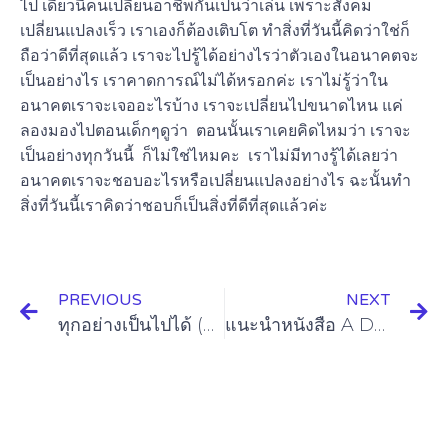
ไป เดี๋ยวนี้คนเปลี่ยนอาชีพกันเป็นว่าเล่น เพราะสังคม
เปลี่ยนแปลงเร็ว เราเองก็ต้องเติบโต ทำสิ่งที่วันนี้คิดว่าใช่ก็
ถือว่าดีที่สุดแล้ว เราจะไปรู้ได้อย่างไรว่าตัวเองในอนาคตจะ
เป็นอย่างไร เราคาดการณ์ไม่ได้หรอกค่ะ เราไม่รู้ว่าใน
อนาคตเราจะเจออะไรบ้าง เราจะเปลี่ยนไปขนาดไหน แค่
ลองมองไปตอนเด็กๆดูว่า ตอนนั้นเราเคยคิดไหมว่า เราจะ
เป็นอย่างทุกวันนี้ ก็ไม่ใช่ไหมคะ เราไม่มีทางรู้ได้เลยว่า
อนาคตเราจะชอบอะไรหรือเปลี่ยนแปลงอย่างไร ฉะนั้นทำ
สิ่งที่วันนี้เราคิดว่าชอบก็เป็นสิ่งที่ดีที่สุดแล้วค่ะ
PREVIOUS
NEXT
ทุกอย่างเป็นไปได้ (แต่ยากง่ายไม่เท่ากัน) (part 2)
แนะนำหนังสือ A Dog’s Purpose by W. Bruce Cameron