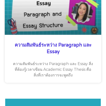
ความสัมพันธ์ระหว่าง Paragraph และ
Essay
ความสัมพันธ์ระหว่าง Paragraph และ Essay สิ่ง
ที่ต้องรู้เวลาเขียน Academic Essay Thesis คือ
สิ่งที่เราต้องการจะพูดถึง