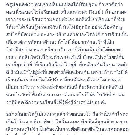
ครูม่อนคิดว่า คนเราเปลี่ยนแปลงได้เรื่อยๆค่ะ ถ้าเราคิดว่า
ตอนนี้ชอบอะไรก็เรียนอย่างนั้นแหละคะ ถึงแม้ว่าในอนาคต
เราอาจจะเปลียนความชอบตัวเอง แต่สิ่งที่เราเรียนมาก็ช่วย
ให้เราได้เรียนรู้มาจนมีวันนี้ มันไม่มีถูกผิด อย่างเรื่องที่หนู
สนใจก็มีคนทำเยอะแยะ จริงๆแล้วจบอะไรก็ได้ การเรียนเป็น
เพียงแต่การพัฒนาตัวเอง ถ้าไม่ได้อยากทำอะไรที่เป็น
วิชาชีพอย่าง หมอ หรือ ถาปัต เราก็เรียนเพิ่มเติมได้ตลอด
เวลา ตัดสินใจวันนี้ด้วยตัวเราในวันนี้ มันจะมีประโยชน์กับ
เราที่สุด ถ้าสิ่งที่เรียนวันนี้ นำไปสู่สิ่งที่เหมือนกันในอนาคตก็
ดี ถ้ามันนำไปสู่สิ่งที่แตกต่างก็ดีเหมือนกัน เพราะถ้าเราไม่ได้
เรียนมัน เราก็ีคงไม่ได้ปรับเปลี่ยนพัฒนาตัวเอง ไม่ว่าผลจะ
เป็นอย่างไร การเลือกสิ่งที่ชอบวันนี้ ก็ยังดีกว่าเลือกสิ่งที่ไม่
ชอบในวันนี้ ทั้งนั้นแหละคะ เลือกอะไรก็ได้ที่ในวันนี้เราคิด
ว่าดีที่สุด ดีกว่าทนเรียนสิ่งที่รู้ทั้งรู้ว่าเราไม่ชอบค่ะ
อย่างน้อยก็ได้รู้เป็นแนวๆแล้วว่าชอบอะไร ถือว่าเป็นกำไรค่ะ
เดินไปในทางที่เราคิดว่าใช่นั่นแหละ คือ สิ่งที่ถูกแล้วค่ะ การ
เลือกคณะไม่จำเป็นต้องเป็นการตัดสินอาชีพในอนาคตตลอด