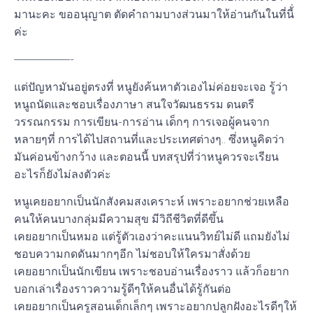
มานะคะ ขออนุญาต ตัดคำถามบางส่วนมาให้อ่านกันในที่นี้่
ค่ะ
—————-
แต่ปัญหามันอยู่ตรงที่ หนูยังค้นหาตัวเองไม่ค่อยจะเจอ รู้ว่า
หนูถนัดและชอบเรื่องภาษา สนใจวัฒนธรรม ดนตรี
วรรณกรรม การเขียน-การอ่าน เด็กๆ การเจอผู้คนจาก
หลายๆที่ การได้ไปสถานที่และประเทศต่างๆ.. ซึ่งหนูคิดว่า
มันค่อนข้างกว้าง และตอนนี้ บทสรุปที่ว่าหนูควรจะเรียน
อะไรก็ยังไม่ลงตัวค่ะ
หนูเคยอยากเป็นนักสังคมสงเคราะห์ เพราะอยากช่วยเหลือ
คนให้คนบางกลุ่มมีความสุข มีวิถีชีวิตที่ดีขึ้น
เคยอยากเป็นหมอ แต่รู้ตัวเองว่าคะแนนวิทย์ไม่ดี แถมยังไม่
ชอบความกดดันมากๆอีก ไม่ชอบให้ใครมาสั่งด้วย
เคยอยากเป็นนักเขียน เพราะชอบอ่านเรื่องราว แล้วก็อยาก
บอกเล่าเรื่องราวความรู้ดีๆให้คนอื่นได้รู้กันต่อ
เคยอยากเป็นครูสอนเด็กเล็กๆ เพราะอยากปลูกฝังอะไรดีๆให้