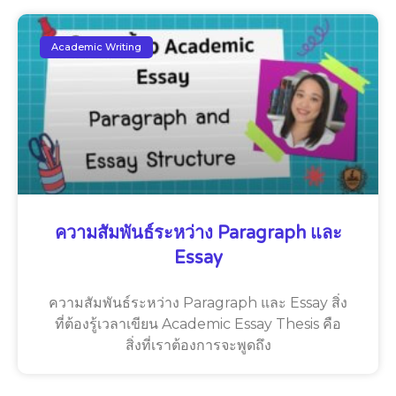
Academic Writing
ความสัมพันธ์ระหว่าง Paragraph และ
Essay
ความสัมพันธ์ระหว่าง Paragraph และ Essay สิ่ง
ที่ต้องรู้เวลาเขียน Academic Essay Thesis คือ
สิ่งที่เราต้องการจะพูดถึง