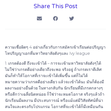
Share This Post
ความเชื่อผิดๆ 4 อย่างเกี่ยวกับการสมัครเข้าเรียนต่อปริญญา
โทปริญญาเอกที่มหาวิทยาลัยดังๆและ Ivy league
1. เกรดต้องดี ถึงจะเข้าได้ – การจะเข้ามหาวิทยาลัยดังๆได้
ไม่ใช่ว่าเกรดดีอย่างเดียวถึงจะพอ จริงอยู่ ถ้าเกรดเราดีเลิศ
มันก็ทำให้โอกาสที่เราจะเข้าได้เพิ่มขึ้น แต่ก็ไม่ได้
หมายความว่าเกรดดีอย่างเดียว แล้วจะเข้าได้นะ มันก็ต้องมี
ผลงานอย่างอื่นด้วย ในทางกลับกัน นักเรียนที่มีเกรดกลางๆ
หรือดีกว่าเฉลี่ยนิดหน่อย ก็ใช่ว่าจะหมดโอกาส จริงๆแล้วถ้า
นักเรียนมีผลงาน มีประสบการณ์ หรือแม้แต่มีวิสัยทัศน์ที่น่า
สนใจและตรงกับโปรแกรม โอกาสที่จะเข้าได้ก็มีเหมือนกัน