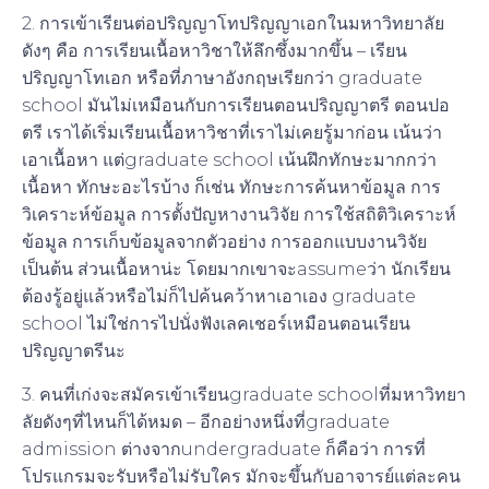
2. การเข้าเรียนต่อปริญญาโทปริญญาเอกในมหาวิทยาลัย
ดังๆ คือ การเรียนเนื้อหาวิชาให้ลึกซึ้งมากขึ้น – เรียน
ปริญญาโทเอก หรือที่ภาษาอังกฤษเรียกว่า graduate
school มันไม่เหมือนกับการเรียนตอนปริญญาตรี ตอนปอ
ตรี เราได้เริ่มเรียนเนื้อหาวิชาที่เราไม่เคยรู้มาก่อน เน้นว่า
เอาเนื้อหา แต่graduate school เน้นฝึกทักษะมากกว่า
เนื้อหา ทักษะอะไรบ้าง ก็เช่น ทักษะการค้นหาข้อมูล การ
วิเคราะห์ข้อมูล การตั้งปัญหางานวิจัย การใช้สถิติวิเคราะห์
ข้อมูล การเก็บข้อมูลจากตัวอย่าง การออกแบบงานวิจัย
เป็นต้น ส่วนเนื้อหาน่ะ โดยมากเขาจะassumeว่า นักเรียน
ต้องรู้อยู่แล้วหรือไม่ก็ไปค้นคว้าหาเอาเอง graduate
school ไม่ใช่การไปนั่งฟังเลคเชอร์เหมือนตอนเรียน
ปริญญาตรีนะ
3. คนที่เก่งจะสมัครเข้าเรียนgraduate schoolที่มหาวิทยา
ลัยดังๆที่ไหนก็ได้หมด – อีกอย่างหนึ่งที่graduate
admission ต่างจากundergraduate ก็คือว่า การที่
โปรแกรมจะรับหรือไม่รับใคร มักจะขึ้นกับอาจารย์แต่ละคน