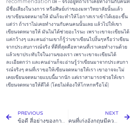
recommendationให้ – จริงอยู่ที่ถ้าเราเคยทำงานกับคนที่
มีชื่อเสียงในวงการ หรือศิษย์เก่าของมหาวิทยาลัยนั้นแล้ว
เขาเขียนจดหมายให้ มันก็จะทำให้โอกาสเราเข้าได้เยอะขึ้น
แต่ว่า ถ้าเราไม่เคยทำงานกับคนคนนั้นเลย แล้วไปให้เขา
เขียนจดหมายให้ มันไม่ได้ช่วยอะไรนะ เพราะเขาจะเขียนได้
แค่กว้างๆ และคนอ่านเขาก็รู้ว่าเขาเขียนไปงั้นๆหรือว่าเขียน
จากประสบการณ์จริง ที่ดีที่สุดคือหาคนที่เราเคยทำงานด้วย
แล้วเขาประทับใจในงานของเรา เพราะเขาจะเขียนได้
ละเอียดกว่า และคนอ่านก็จะอ่านรู้ว่าเขียนมาจากประสบกา
รณ์จริงๆ คนที่เราขอให้เขียนจดหมายให้เรา เขาอาจจะไม่
เคยเขียนจดหมายแบบนี้มากนัก แต่เราสามารถช่วยให้เขา
เขียนจดหมายให้ดีได้ (โดยไม่ต้องให้โกหกหรือโม้)
PREVIOUS
NEXT
ข้อดี สี่อย่างของการเรียนเมืองนอก
คนที่เก่งอังกฤษมีความเชื่อแบบไหน (Mindset)