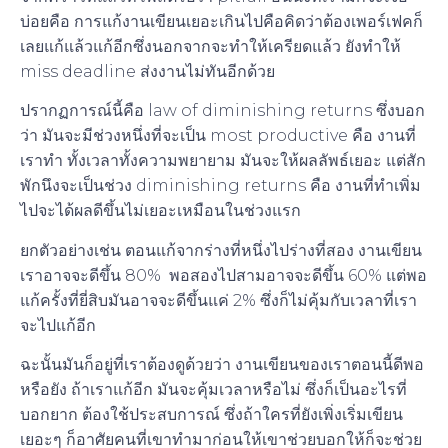
บ่อยคือ การแก้งานเขียนเยอะเกินไปคือคิดว่าต้องเพอร์เฟคก็
เลยแก้แล้วแก้อีกซึ่งนอกจากจะทำให้เครียดแล้ว ยังทำให้
miss deadline ส่งงานไม่ทันอีกด้วย
ปรากฏการณ์นี้คือ law of diminishing returns ซึ่งบอก
ว่า มันจะมีช่วงหนึ่งที่จะเป็น most productive คือ งานที่
เราทำ ทั้งเวลาทั้งความพยายาม มันจะให้ผลลัพธ์เยอะ แต่สัก
พักนึงจะเป็นช่วง diminishing returns คือ งานที่ทำเพิ่ม
ไปจะได้ผลดีขึ้นไม่เยอะเหมือนในช่วงแรก
ยกตัวอย่างเช่น ตอนแก้จากร่างที่หนึ่งไปร่างที่สอง งานเขียน
เราอาจจะดีขึ้น 80% พอสองไปสามอาจจะดีขึ้น 60% แต่พอ
แก้ครั้งที่ยี่สิบมันอาจจะดีขึ้นแค่ 2% ซึ่งก็ไม่คุ้มกับเวลาที่เรา
จะไปแก้อีก
ฉะนั้นมันก็อยู่ที่เราต้องดูด้วยว่า งานเขียนของเราตอนนี้ดีพอ
หรือยัง ถ้าเราแก้อีก มันจะคุ้มเวลาหรือไม่ ซึ่งก็เป็นอะไรที่
บอกยาก ต้องใช้ประสบการณ์ ซึ่งถ้าใครที่ยังเพิ่งเริ่มเขียน
เยอะๆ ก็อาศัยคนที่เขาทำมาก่อนให้เขาช่วยบอกให้ก็จะช่วย