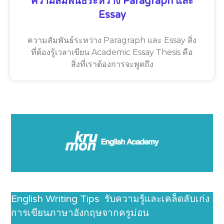
ความสัมพันธ์ระหว่าง Paragraph และ
Essay
ความสัมพันธ์ระหว่าง Paragraph และ Essay สิ่ง
ที่ต้องรู้เวลาเขียน Academic Essay Thesis คือ
สิ่งที่เราต้องการจะพูดถึง
English Writing Tips รับความรู้และเคล็ดลับเก่ง
การเขียนภาษาอังกฤษจากครูม่อน