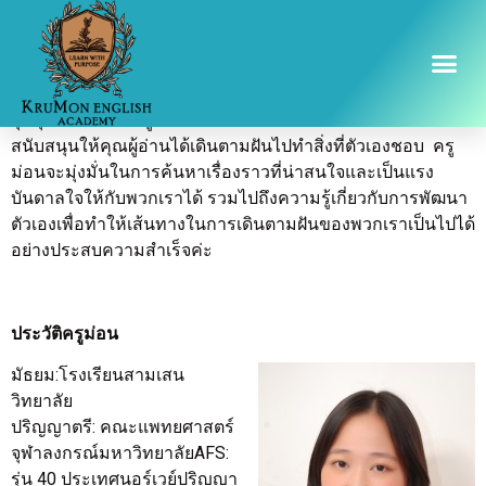
ครูม่อน.com
จุดมุ่งหมายของ ครูม่อน.com คือ การได้เป็นแรงบันดาลใจ
สนับสนุนให้คุณผู้อ่านได้เดินตามฝันไปทำสิ่งที่ตัวเองชอบ ครู
ม่อนจะมุ่งมั่นในการค้นหาเรื่องราวที่น่าสนใจและเป็นแรง
บันดาลใจให้กับพวกเราได้ รวมไปถึงความรู้เกี่ยวกับการพัฒนา
ตัวเองเพื่อทำให้เส้นทางในการเดินตามฝันของพวกเราเป็นไปได้
อย่างประสบความสำเร็จค่ะ
ประวัติครูม่อน
มัธยม:โรงเรียนสามเสน
วิทยาลัย
ปริญญาตรี: คณะแพทยศาสตร์
จุฬาลงกรณ์มหาวิทยาลัยAFS:
รุ่น 40 ประเทศนอร์เวย์ปริญญา