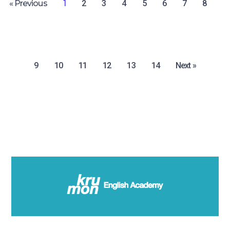
« Previous
1
2
3
4
5
6
7
8
9
10
11
12
13
14
Next »