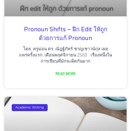
Pronoun Shifts – ฝึก Edit ให้ถูก
ด้วยการแก้ Pronoun
โดย: ครูม่อน ดร. ณัฎฐ์ภัทร์ ชาญเชาวน์กุล เผย
แพร่ครั้งแรก: เดือนพฤศจิกายน 2563 เรื่องหนึ่งใน
การเขียนที่มักจะผิดกันมาก
READ MORE
Academic Writing