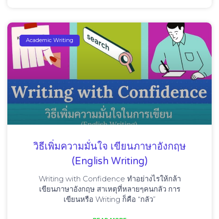
Academic Writing
วิธีเพิ่มความมั่นใจ เขียนภาษาอังกฤษ
(English Writing)
Writing with Confidence ทำอย่างไรให้กล้า
เขียนภาษาอังกฤษ สาเหตุที่หลายๆคนกลัว การ
เขียนหรือ Writing ก็คือ “กลัว”