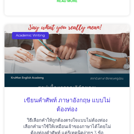
READ MORE
Academic Writing
เขียนคําศัพท์ ภาษาอังกฤษ แบบไม่
ต้องท่อง
วิธีเลือกคำให้ถูกต้องตรงใจแบบไม่ต้องท่อง
เลือกคำมาใช้ให้เหมือนเจ้าของภาษาได้โดยไม่
ต้องท่องคำศัพท์ แค่รู้เทคนิคง่ายๆ 3 ข้อ