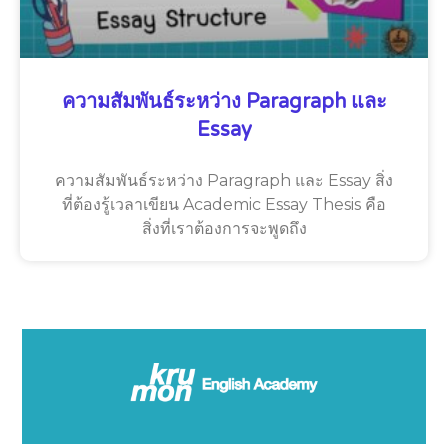
ความสัมพันธ์ระหว่าง Paragraph และ
Essay
ความสัมพันธ์ระหว่าง Paragraph และ Essay สิ่ง
ที่ต้องรู้เวลาเขียน Academic Essay Thesis คือ
สิ่งที่เราต้องการจะพูดถึง