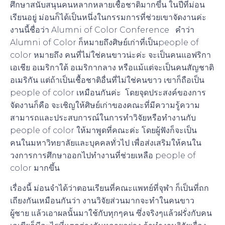
ศึกษาสนับสนุนคนหลากหลายเชื้อชาติมากขึ้น ในปีที่ม่อน
เรียนอยู่ ม่อนก็ได้เป็นหนึ่งในกรรมการที่ช่วยเขาจัดงานค่ะ
งานนี้ชื่อว่า Alumni of Color Conference คำว่า
Alumni of Color ก็หมายถึงศิษย์เก่าที่เป็นpeople of
color หมายถึง คนที่ไม่ใช่คนขาวน่ะค่ะ จะเป็นคนแอฟริกา
เอเชีย อเมริกาใต้ อเมริกากลาง หรือแม้แต่จะเป็นคนสัญชาติ
อเมริกัน แต่ถ้าเป็นเชื้อชาติอื่นที่ไม่ใช่คนขาว เขาก็ถือเป็น
people of color เหมือนกันค่ะ โดยจุดประสงค์ของการ
จัดงานก็คือ จะเชิญให้ศิษย์เก่าของคณะที่มีความรู้ความ
สามารถและประสบการณ์ในการทำวิจัยหรือทำงานกับ
people of color ให้มาพูดที่คณะค่ะ โดยผู้ฟังก็จะเป็น
คนในมหาวิทยาลัยและบุคคลทั่วไป เพื่อส่งเสริมให้คนใน
วงการการศึกษาออกไปทำงานที่ช่วยเหลือ people of
color มากขึ้น
เรื่องนี้ ม่อนจำได้ว่าตอนเรียนที่คณะแพทย์ที่จุฬา ก็เป็นที่ถก
เถียงกันเหมือนกันว่า งานวิจัยส่วนมากจะทำในคนขาว
ผู้ชาย แล้วเอาผลนั้นมาใช้กับทุกๆคน ซึ่งจริงๆแล้วฝรั่งกับคน