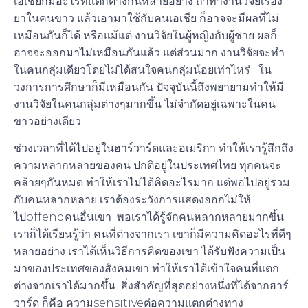
เอเชียก็มีอะไรที่แตกต่างกันหลายอย่าง ถ้าทำงานวิจัยเรื่อง
ยาในคนขาว แล้วเอามาใช้กับคนเอเชีย ก็อาจจะมีผลที่ไม่
เหมือนกันก็ได้ หรือแม้แต่ งานวิจัยในผู้หญิงกับผู้ชาย ผลก็
อาจจะออกมาไม่เหมือนกันแล้ว แต่ส่วนมาก งานวิจัยจะทำ
ในคนกลุ่มเดียวโดยไม่ได้สนใจคนกลุ่มน้อยเท่าไหร่ ใน
วงการการศึกษาก็มีเหมือนกัน ปัจจุบันนี้ถึงพยายามทำให้มี
งานวิจัยในคนกลุ่มต่างๆมากขึ้น ไม่จำกัดอยู่เฉพาะในคน
ขาวอย่างเดียว
ช่วงเวลาที่ได้ไปอยู่ในฮาร์วาร์ดและอเมริกา ทำให้เรารู้สึกถึง
ความหลากหลายของคน ปกติอยู่ในประเทศไทย ทุกคนจะ
คล้ายๆกันหมด ทำให้เราไม่ได้คิดอะไรมาก แต่พอไปอยู่รวม
กับคนหลากหลาย เราต้องระวังการแสดงออกไม่ให้
ไปoffendคนอื่นเขา พอเราได้รู้จักคนหลากหลายมากขึ้น
เราก็ได้เรียนรู้ว่า คนที่ต่างจากเรา เขาก็มีความคิดอะไรที่ดีๆ
หลายอย่าง เราได้เห็นวิธีการคิดของเขา ได้รับฟังความเป็น
มาของประเทศของสังคมเขา ทำให้เราได้เข้าใจคนที่แตก
ต่างจากเราได้มากขึ้น สิ่งสำคัญที่สุดอย่างหนึ่งที่ได้จากฮาร์
วาร์ด ก็คือ ความsensitiveต่อความแตกต่างทาง