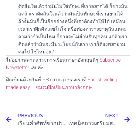
ตัดสินใจแล้วว่ามันไม่ใช่ทักษะที่เราอยากได้ ก็ช่างมัน
แต่ถ้าเราตัดสินใจแล้วว่ามันเป็นทักษะที่เราอยากได้
ถ้างั้นมันก็เป็นอีกอย่างหนึ่งที่เราต้องทำให้ได้ เหมือน
เวลาเราฝึกคิดเลขในใจ หรือท่องตารางธาตุนั่นแหละ
ถามว่าจำเป็นไหม ก็อาจจะไม่สำหรับทุกคน แต่ถ้าเรา
คิดแล้วว่ามันจะมีประโยชน์กับเรา เราก็ต้องพยายาม
ต่อไป ใช่ไหมจ้ะ?
ไม่อยากพลาดสาระการเรียนภาษาอังกฤษดีๆ
Subscribe
Newsletter
เลยค่ะ
ฝึกเขียนด้วยกันที่ FB group ของเราที่
English writing
made easy – ชมรมฝึกเขียนภาษาอังกฤษ
PREVIOUS
NEXT
เรียนคำศัพท์จากประสบการณ์เรียนนอก – Undergraduate VS Graduate
เทคนิคการเตรียมสอบreadingของโทเฟล (TOEFL)