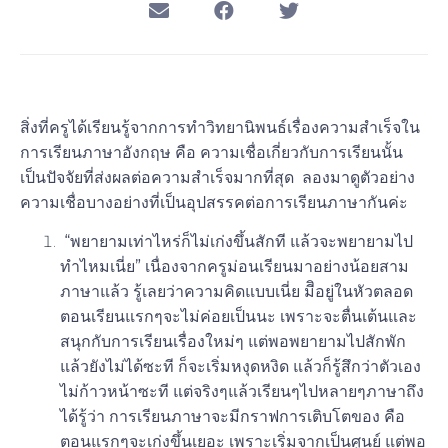
สิ่งที่ครูได้เรียนรู้จากการทำวิทยานิพนธ์เรื่องความสำเร็จใน
การเรียนภาษาอังกฤษ คือ
ความเชื่อเกี่ยวกับการเรียนนั้น
เป็นปัจจัยที่ส่งผลต่อความสำเร็จมากที่สุด
ลองมาดูตัวอย่าง
ความเชื่อบางอย่างที่เป็นอุปสรรคต่อการเรียนภาษากันค่ะ
“พยายามเท่าไหร่ก็ไม่เก่งขึ้นสักที แล้วจะพยายามไป
ทำไหมเนี่ย”
เนื่องจากครูม่อนเรียนมาอย่างน้อยสาม
ภาษาแล้ว รู้เลยว่าความคิดแบบเนี่ย มีิอยู่ในหัวตลอด
ตอนเรียนแรกๆจะไม่ค่อยเป็นนะ เพราะจะตื่นเต้นและ
สนุกกับการเรียนเรื่องใหม่ๆ แต่พอพยายามไปสักพัก
แล้วยังไม่ได้ซะที ก็จะเริ่มหงุดหงิด แล้วก็รู้สึกว่าตัวเอง
ไม่ก้าวหน้าซะที แต่จริงๆแล้วเรียนๆไปหลายๆภาษาถึง
ได้รู้ว่า การเรียนภาษาจะมีกราฟการเติบโตของ คือ
ตอนแรกๆจะเก่งขึ้นเยอะ เพราะเริ่มจากเป็นศูนย์ แต่พอ