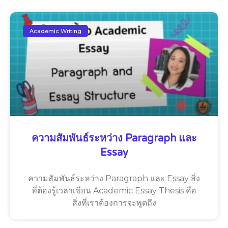
Academic Writing
ความสัมพันธ์ระหว่าง Paragraph และ
Essay
ความสัมพันธ์ระหว่าง Paragraph และ Essay สิ่ง
ที่ต้องรู้เวลาเขียน Academic Essay Thesis คือ
สิ่งที่เราต้องการจะพูดถึง