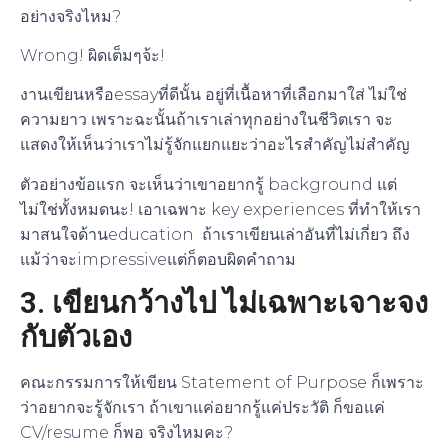
อย่างจริงไหม?
Wrong! ผิดเต็มๆจ้ะ!
งานเขียนหรือessayที่ดีนั้น อยู่ที่เนื้อหาที่เลือกมาใส่ ไม่ใช่
ความยาว เพราะฉะนั้นถ้าเราเล่าทุกอย่างในชีวิตเรา จะ
แสดงให้เห็นว่าเราไม่รู้จักแยกแยะว่าอะไรสำคัญไม่สำคัญ
ตัวอย่างข้อแรก จะเห็นว่าเขาอยากรู้ background แต่
ไม่ใช่ทั้งหมดนะ! เอาเฉพาะ key experiences ที่ทำให้เรา
มาสนใจด้านeducation ถ้าเราเขียนเล่าอันที่ไม่เกี่ยว ถึง
แม้ว่าจะimpressiveแต่ก็ตอบผิดคำถาม
3. เขียนกว้างไป ไม่เฉพาะเจาะจง
กับตัวเอง
คณะกรรมการให้เขียน Statement of Purpose ก็เพราะ
ว่าอยากจะรู้จักเรา ถ้าเขาแค่อยากรู้แค่ประวัติ ก็ขอแค่
CV/resume ก็พอ จริงไหมคะ?