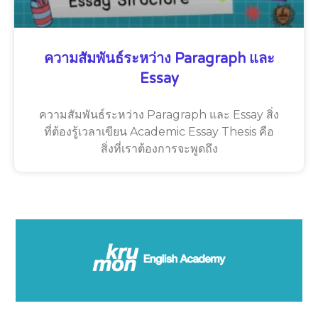
ความสัมพันธ์ระหว่าง Paragraph และ
Essay
ความสัมพันธ์ระหว่าง Paragraph และ Essay สิ่ง
ที่ต้องรู้เวลาเขียน Academic Essay Thesis คือ
สิ่งที่เราต้องการจะพูดถึง