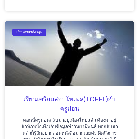
เรียนภาษาอังกฤษ
เรียนเตรียมสอบโทเฟล(TOEFL)กับ
ครูม่อน
ตอนนี้ครูม่อนกลับมาอยู่เมืองไทยแล้ว ต้องมาอยู่
สักพักหนึ่งเพื่อเก็บข้อมูลทำวิทยานิพนธ์ พอกลับมา
แล้วก็รู้สึกอยากสอนหนังสือมากเลยค่ะ คิดถึงการ