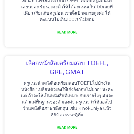
สอน ถ้าใครสนใจเรียนTOEFL ติดต่อครูม่อนได้
เลยนะคะ รับรองจะติวให้ได้คะแนนเกิน100เลยที
เดียว เรียนกับครูม่อน เราตั้งเป้าหมายสูงค่ะ ได้
คะแนนไม่เกิน100เราไม่ยอม
READ MORE
เลือกหนังสือเตรียมสอบ TOEFL,
GRE, GMAT
ครูแนะนำหนังสือเตรียมสอบTOEFLไปบ้างใน
หนังสือ “เปลี่ยนตัวเองให้เก่งอังกฤษไม่ยาก” นะคะ
แต่ ถ้าจะให้เป็นหนังสือที่เหมาะกับเราจริงๆ มันจะ
แล้วแต่พื้นฐานของตัวเองค่ะ ครูแนะว่าให้ลองไป
ร้านหนังสือภาษาอังกฤษ เช่น Kinokuniya แล้ว
ลองbrowseดูค่ะ
READ MORE