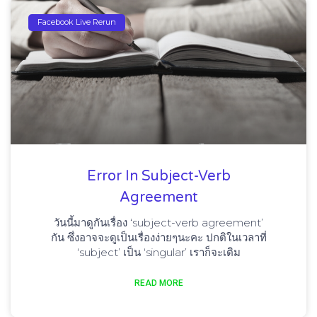
Facebook Live Rerun
Error In Subject-Verb
Agreement
วันนี้มาดูกันเรื่อง ‘subject-verb agreement’
กัน ซึ่งอาจจะดูเป็นเรื่องง่ายๆนะคะ ปกติในเวลาที่
‘subject’ เป็น ‘singular’ เราก็จะเติม
READ MORE