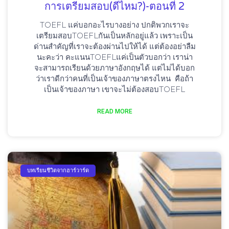
การเตรียมสอบ(ดีไหม?)-ตอนที่ 2
TOEFL แค่บอกอะไรบางอย่าง ปกติพวกเราจะ
เตรียมสอบTOEFLกันเป็นหลักอยู่แล้ว เพราะเป็น
ด่านสำคัญที่เราจะต้องผ่านไปให้ได้ แต่ต้องอย่าลืม
นะคะว่า คะแนนTOEFLแค่เป็นตัวบอกว่า เราน่า
จะสามารถเรียนด้วยภาษาอังกฤษได้ แต่ไม่ได้บอก
ว่าเราดีกว่าคนที่เป็นเจ้าของภาษาตรงไหน คือถ้า
เป็นเจ้าของภาษา เขาจะไม่ต้องสอบTOEFL
READ MORE
บทเรียนชีวิตจากฮาร์วาร์ด