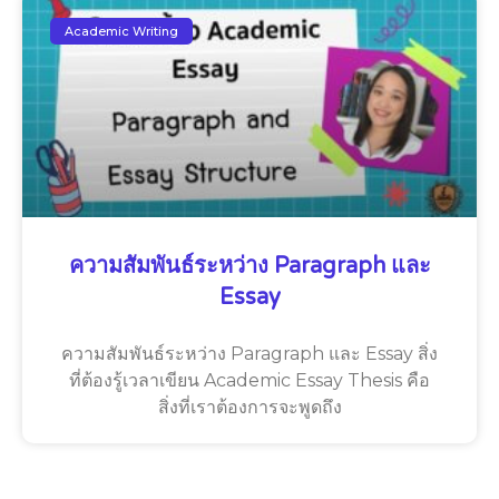
Academic Writing
ความสัมพันธ์ระหว่าง Paragraph และ
Essay
ความสัมพันธ์ระหว่าง Paragraph และ Essay สิ่ง
ที่ต้องรู้เวลาเขียน Academic Essay Thesis คือ
สิ่งที่เราต้องการจะพูดถึง