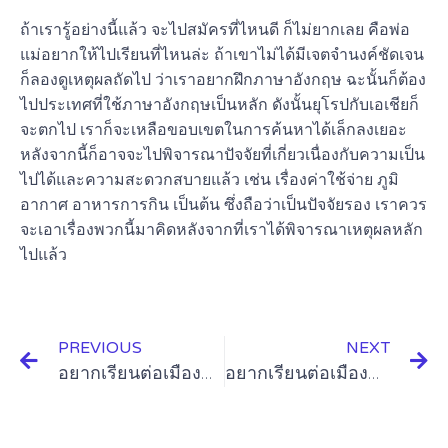
ถ้าเรารู้อย่างนี้แล้ว จะไปสมัครที่ไหนดี ก็ไม่ยากเลย คือพ่อ
แม่อยากให้ไปเรียนที่ไหนล่ะ ถ้าเขาไม่ได้มีเจตจำนงค์ชัดเจน
ก็ลองดูเหตุผลถัดไป ว่าเราอยากฝึกภาษาอังกฤษ ฉะนั้นก็ต้อง
ไปประเทศที่ใช้ภาษาอังกฤษเป็นหลัก ดังนั้นยุโรปกับเอเชียก็
จะตกไป เราก็จะเหลือขอบเขตในการค้นหาได้เล็กลงเยอะ
หลังจากนี้ก็อาจจะไปพิจารณาปัจจัยที่เกี่ยวเนื่องกับความเป็น
ไปได้และความสะดวกสบายแล้ว เช่น เรื่องค่าใช้จ่าย ภูมิ
อากาศ อาหารการกิน เป็นต้น ซึ่งถือว่าเป็นปัจจัยรอง เราควร
จะเอาเรื่องพวกนี้มาคิดหลังจากที่เราได้พิจารณาเหตุผลหลัก
ไปแล้ว
PREVIOUS
NEXT
อยากเรียนต่อเมืองนอก-สมัครที่ไหนดี
อยากเรียนต่อเมืองนอก-เรียนที่ไหนดี