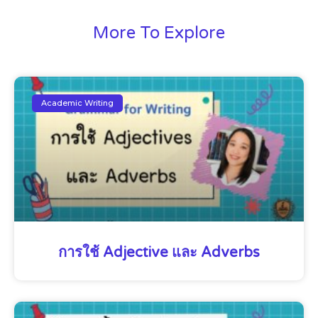
More To Explore
Academic Writing
การใช้ Adjective และ Adverbs