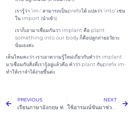
เรารู้ว่า ‘im-‘ สามารถเป็นprefixได้ แปลว่า ‘into’ เช่น
ใน import (นำเข้า)
เราก็เอามาเชื่อมกันว่า implant คือ plant
something into our body ก็คือปลูกถ่ายอวัยวะ
นั่นเองค่ะ
เห็นไหมคะว่า เราเอาความรู้ใหม่เกี่ยวกับคำว่า implant
มาเชื่อมกับสิ่งที่เรารู้อยู่แล้วคือ คำว่า plant กับprefix im-
ทำให้เราจำได้ง่ายขึ้นค่ะ
PREVIOUS
NEXT
เรียนภาษาอังกฤษ ท่องจำดีไหม (rote memorization)
ใช้อารมณ์ขันมาช่วยจำ (Humor and Memory)