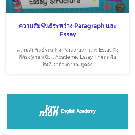
ความสัมพันธ์ระหว่าง Paragraph และ
Essay
ความสัมพันธ์ระหว่าง Paragraph และ Essay สิ่ง
ที่ต้องรู้เวลาเขียน Academic Essay Thesis คือ
สิ่งที่เราต้องการจะพูดถึง