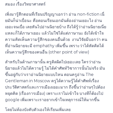
สมอง เรื่องวิทยาศาสตร์
เพิ่งมารู้สึกตอนที่เรียนปริญญาเอกว่า อ่าน non-fiction เนี่
ยมันก็น่าเบื่อนะ คือตอนเรียนเอกมันต้องอ่านเยอะไง อ่าน
เยอะจนเบื่อ เลยหันไปอ่านนิยายบ้าง
ถึงได้รู้ว่าอ่านนิยายเนี่ย
แหละก็ได้ภาษาเยอะ แล้วไม่ใช่ได้แต่ภาษานะ ยังได้เข้าใจ
ความคิดเห็นความรู้สึกของคนอื่นด้วย
งานวิจัยมีบอกว่า คน
ที่อ่านนิยายจะมี emphathy เพิ่มขึ้น เพราะว่าได้หัดคิดได้
เห็นความรู้สึกของคนอื่น (other point of view)
สำหรับในด้านภาษานั้น ครูคิดผิดไปเยอะเลย ใครว่าอ่าน
นิยายแล้วไม่ได้ความรู้ ไม่ได้คำศัพท์วิชาการนั้นไม่จริง มัน
ขึ้นอยู่กับว่าเราอ่านนิยายแบบไหน ตอนครูอ่าน The
Gentleman in Moscow ครูได้ความรู้ได้คำศัพท์เรื่อง
ประวัติศาสตร์และการเมืองเยอะมาก ถึงขึ้นว่าอ่านๆไปต้อง
หยุดคิด (เรื่องการเมือง) เพราะเราไม่เข้าใจ บางทีก็ต้องไป
google เพิ่มเพราะเราอยากเข้าใจเหตุการณ์ให้มากขึ้น
โดยไม่ต้องบังคับตัวเองให้เรียนเพิ่มเลย