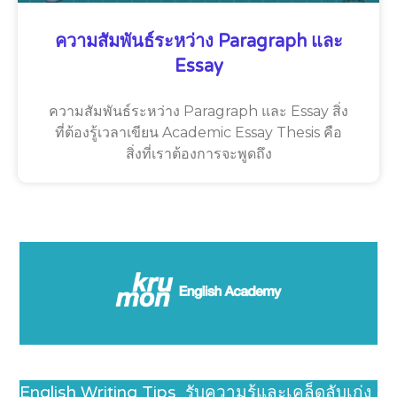
ความสัมพันธ์ระหว่าง Paragraph และ
Essay
ความสัมพันธ์ระหว่าง Paragraph และ Essay สิ่ง
ที่ต้องรู้เวลาเขียน Academic Essay Thesis คือ
สิ่งที่เราต้องการจะพูดถึง
English Writing Tips รับความรู้และเคล็ดลับเก่ง