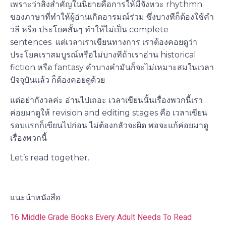
เพราะว่าสิ่งสำคัญในนิยายคือการให้มีจังหวะ rhythmn
ของภาษาที่ทำให้ผู้อ่านเกิดอารมณ์ร่วม ซึ่งบางทีก็ต้องใช้คำ
วลี หรือ ประโยคสั้นๆ ทำให้ไม่เป็น complete
sentences
แต่เวลาเราเขียนทางการ เราต้องคอยดูว่า
ประโยคเราสมบูรณ์หรือไม่
บางทีถ้าเราอ่าน historical
fiction หรือ fantasy คำบางคำมันก็จะไม่เหมาะสมในเวลา
ปัจจุบันแล้ว ก็ต้องคอยดูด้วย
แต่อย่ากังวลค่ะ อ่านไปเถอะ เวลาเขียนนั้นเรื่องพวกนี้เรา
ค่อยมาดูให้ revision and editing stages คือ เวลาเขียน
รอบแรกก็เขียนไปก่อน ไม่ต้องกลัวจะผิด พอจะแก้ค่อยมาดู
เรื่องพวกนี้
Let’s read together.
แนะนำหนังสือ
16 Middle Grade Books Every Adult Needs To Read