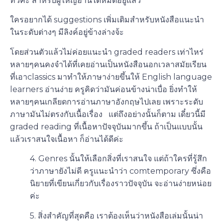
ทีวีค่ะ สำหรับผู้ใหญ่อ่านได้หมดอยู่แล้ว
ใครอยากได้ suggestions เพิ่มเติมสำหรับหนังสือแนะนำ
ในระดับต่างๆ มีลิงค์อยู่ข้างล่างจ้ะ
โดยส่วนตัวแล้วไม่ค่อยแนะนำ graded readers เท่าไหร่
หลายๆคนคงจำได้ที่เคยอ่านเป็นหนังสือนอกเวลาสมัยเรียน
ที่เอาclassics มาทำให้ภาษาง่ายขึ้นให้ English language
learners อ่านง่าย ครูคิดว่ามันค่อนข้างน่าเบื่อ ยิ่งทำให้
หลายๆคนเกลียดการอ่านภาษาอังกฤษไปเลย เพราะระดับ
ภาษามันไม่ตรงกับเนื้อเรื่อง แต่ถึงอย่างนั้นก็ตาม เดี๋ยวนี้มี
graded reading ที่เนื้อหาปัจจุบันมากขึ้น ถ้าเป็นแบบนั้น
แล้วเราสนใจเนื้อหา ก็อ่านได้ดีค่ะ
4. Genres นั้นให้เลือกสิ่งที่เราสนใจ แต่ถ้าใครที่รู้สึก
ว่าภาษายังไม่ดี ครูแนะนำว่า comtemporary ซึ่งคือ
นิยายที่เขียนเกี่ยวกับเรื่องราวปัจจุบัน จะอ่านง่ายหน่อย
ค่ะ
5. สิ่งสำคัญที่สุดคือ เราต้องเห็นว่าหนังสือเล่มนั้นน่า