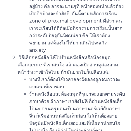
อยู่บ้าง คือ อาจจะนานๆที หน้าสองหน้าแล้วต้อง
เปิดดิกบ้างจะกำลังดี อันนี้ตามหลักการเรียน
zone of proximal development คือ่วา คน
เราจะเรียนได้ดีต่อเมื่อกิจกรรมการเรียนนั้นยาก
กว่าระดับปัจจุบันนิดหน่อย คือ ให้เราต้อง
พยายาม แต่ต้องไม่ให้มากเกินไปจนเกิด
anxiety
วิธีเลือกหนังสือ ให้ไปร้านหนังสือหรือห้องสมุด
เลือกgenre ที่เราสนใจ แล้วลองเปิดอ่านดูสองสาม
หน้าว่าเราเข้าใจไหม ถ้ามันยากไปก็เปลี่ยนเล่ม
บางทีเราก็ต้องใช้เวลาลองผิดลองถูกจนกว่าจะ
เจอแนวที่เราชอบ
ร้านหนังสือและห้องสมุดดีๆเขาจะแยกตามระดับ
ภาษาด้วย ถ้าภาษาเรายังไม่ดี ก็อ่านหนังสือเด็ก
ได้นะ ตอนครูม่อนเรียนภาษานอร์เวย์กับภาษา
จีน ก็เริ่มอ่านหนังสือเด็กก่อน ไม่เห็นต้องอาย
ปัจจุบันมีหนังสือเด็กเยอะแยะที่เนื้อหาน่าสนใจ
ไม่น่าเบื่อ ถึงแม้ว่าผู้ใหญ่จะอ่านก็ตาม