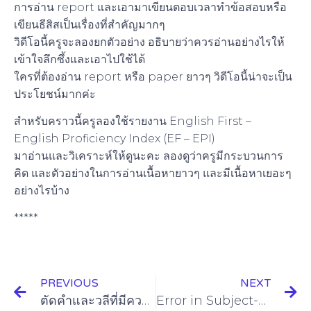
การอ่าน report และเอามาเขียนตอบเวลาทำข้อสอบหรือ
เขียนธีสิสเป็นเรื่องที่สำคัญมากๆ
วิดีโอนี้ครูจะลองยกตัวอย่าง อธิบายว่าควรอ่านอย่างไรให้
เข้าใจลึกซึ้งและเอาไปใช้ได้
ใครที่ต้องอ่าน report หรือ paper ยาวๆ วิดีโอนี้น่าจะเป็น
ประโยชน์มากค่ะ
สำหรับคราวนี้ครูลองใช้รายงาน English First –
English Proficiency Index (EF – EPI)
มาอ่านและวิเคราะห์ให้ดูนะคะ ลองดูว่าครูมีกระบวนการ
คิด และตัวอย่างในการอ่านเนื้อหายาวๆ และมีเนื้อหาเยอะๆ
อย่างไรบ้าง
*****
PREVIOUS
NEXT
ตัดคำและวลีที่มีความหมายซ้ำซ้อน redundant words and phrases
Error in Subject-Verb Agreement