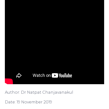
Author: Dr Natpat Chanjavanakul
Date: 19 November 2019