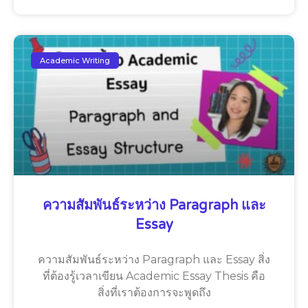
Academic Writing
ความสัมพันธ์ระหว่าง Paragraph และ
Essay
ความสัมพันธ์ระหว่าง Paragraph และ Essay สิ่ง
ที่ต้องรู้เวลาเขียน Academic Essay Thesis คือ
สิ่งที่เราต้องการจะพูดถึง