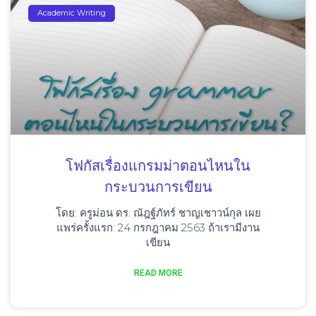
Academic Writing
โฟกัสเรื่องแกรมม่าตอนไหนใน
กระบวนการเขียน
โดย: ครูม่อน ดร. ณัฎฐ์ภัทร์ ชาญเชาวน์กุล เผย
แพร่ครั้งแรก: 24 กรกฎาคม 2563 ถ้าเรามีงาน
เขียน
READ MORE