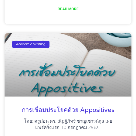
READ MORE
Academic Writing
การเชื่อมประโยคด้วย Appositives
โดย: ครูม่อน ดร. ณัฎฐ์ภัทร์ ชาญเชาวน์กุล เผย
แพร่ครั้งแรก: 10 กรกฎาคม 2563