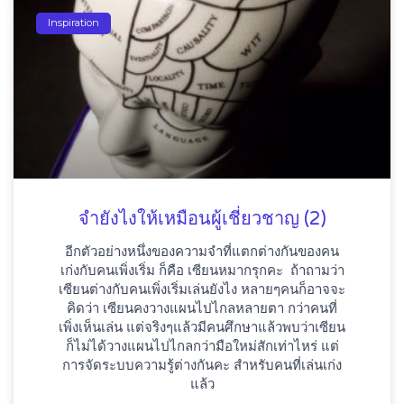
Inspiration
จำยังไงให้เหมือนผู้เชี่ยวชาญ (2)
อีกตัวอย่างหนึ่งของความจำที่แตกต่างกันของคน
เก่งกับคนเพิ่งเริ่ม ก็คือ เซียนหมากรุกคะ ถ้าถามว่า
เซียนต่างกับคนเพิ่งเริ่มเล่นยังไง หลายๆคนก็อาจจะ
คิดว่า เซียนคงวางแผนไปไกลหลายตา กว่าคนที่
เพิ่งเห็นเล่น แต่จริงๆแล้วมีคนศึกษาแล้วพบว่าเซียน
ก็ไม่ได้วางแผนไปไกลกว่ามือใหม่สักเท่าไหร่ แต่
การจัดระบบความรู้ต่างกันคะ สำหรับคนที่เล่นเก่ง
แล้ว