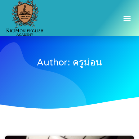
Author:
ครูม่อน